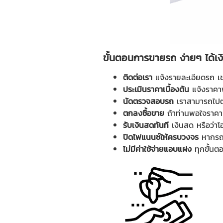
ขั้นตอนการขายรถ ง่ายๆ ได้เง
ติดต่อเรา
แจ้งรายละเอียดรถ เช่
ประเมินราคาเบื้องต้น
แจ้งราคาฟร
นัดตรวจสอบรถ
เราสามารถไปตร
ตกลงซื้อขาย
ถ้าท่านพอใจราคาท
รับเงินสดทันที
เงินสด หรือว่าโอ
ปิดไฟแนนซ์ให้ครบวงจร
หากรถย
ไม่มีค่าใช้จ่ายแอบแฝง
ทุกขั้นต