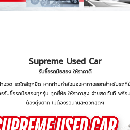
Supreme Used Car
รับซื้อรถมือสอง ให้ราคาดี
ค่างวด รถใกล้ถูกยึด หากท่านกำลังมองหาทางออกสำหรับรถที่ยัง
การรับซื้อรถมือสองทุกรุ่น ทุกยี่ห้อ ให้ราคาสูง จ่ายสดทันที พร้
ต้องยุ่งยาก ไม่ต้องรอนานสะดวกสุดๆ