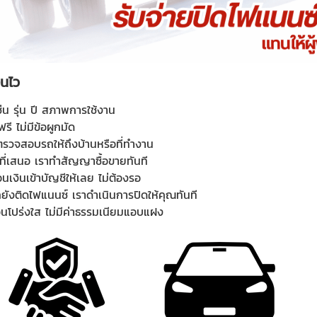
ินไว
น รุ่น ปี สภาพการใช้งาน
ี ไม่มีข้อผูกมัด
วจสอบรถให้ถึงบ้านหรือที่ทำงาน
ี่เสนอ เราทำสัญญาซื้อขายทันที
นเงินเข้าบัญชีให้เลย ไม่ต้องรอ
ังติดไฟแนนซ์ เราดำเนินการปิดให้คุณทันที
อนโปร่งใส ไม่มีค่าธรรมเนียมแอบแฝง