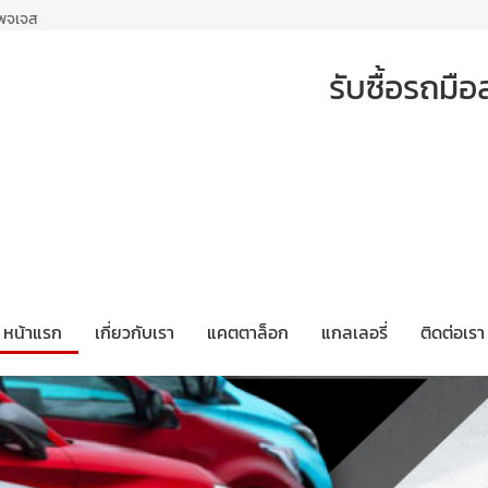
เพจเจส
รับซื้อรถม
หน้าแรก
เกี่ยวกับเรา
แคตตาล็อก
แกลเลอรี่
ติดต่อเรา