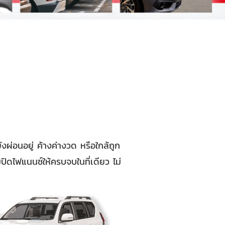
ผ่อนอยู่ ค้างค่างวด หรือใกล้ถูก
อมปิดไฟแนนซ์ให้ครบจบในที่เดียว ไม่