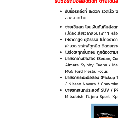
รับซื้อรถมือสองถึงที่ จ่ายเงิน
รับซื้อรถถึงที่ สะดวก รวดเร็ว 
ออกจากบ้าน
จ่ายเงินสด โอนเงินทันทีหลั
ไม่ต้องเสียเวลาลงประกาศ หรือรอ
ให้ราคาสูง ยุติธรรม ไม่กดราค
ค่างวด รถใกล้ถูกยึด ติดต่อเรา
โปร่งใสทุกขั้นตอน ถูกต้องต
ขายรถเก๋งมือสอง (
Sedan, Co
Almera, Sylphy, Teana / Ma
MG6 Ford Fiesta, Focus
ขายรถกระบะมือสอง (
Pickup 
/ Nissan Navara / Chevrole
ขายรถอเนกประสงค์
SUV
/
P
Mitsubishi Pajero Sport, X