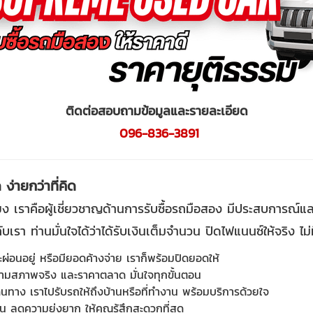
ติดต่อสอบถามข้อมูลและรายละเอียด
096-836-3891
่ายกว่าที่คิด
่ยง เราคือผู้เชี่ยวชาญด้านการรับซื้อรถมือสอง มีประสบการณ์แล
เรา ท่านมั่นใจได้ว่าได้รับเงินเต็มจำนวน ปิดไฟแนนซ์ให้จริง ไม
ะผ่อนอยู่ หรือมียอดค้างจ่าย เราก็พร้อมปิดยอดให้
มสภาพจริง และราคาตลาด มั่นใจทุกขั้นตอน
ินทาง เราไปรับรถให้ถึงบ้านหรือที่ทำงาน พร้อมบริการด้วยใจ
น ลดความยุ่งยาก ให้คุณรู้สึกสะดวกที่สุด