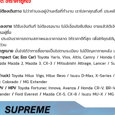
สด ให้ราคาถูกใจ
ไม่ต้องเดินทาง
ไม่ว่าท่านจะอยู่บ้านหรือที่ทำงาน เราไปหาคุณถึงที่ ประ
งตกลงขาย
ได้รับเงินทันที ไม่ต้องรอนาน ไม่มีเงื่อนไขซับซ้อน ขายแล้วได้
ผู้ซื้อ
า
ประเมินราคารถตามสภาพและราคาตลาด ให้ราคาดีที่สุด เพื่อให้คุณได้มูลค่
ด่วน
ามกฎหมาย
มั่นใจได้ว่าการซื้อขายเป็นไปตามระเบียบ ไม่มีปัญหาภายหล
mpact Car, Eco Car
)
Toyota Yaris, Vios, Altis, Camry / Honda C
zda Mazda 2, Mazda 3, CX-3 / Mitsubishi Attrage, Lancer / Su
Truck
)
Toyota Hilux Vigo, Hilux Revo / Isuzu D-Max, X-Series /
t Colorado / MG Extender
PV
/
MPV
Toyota Fortuner, Innova, Avanza
/
Honda CR-V, BR-V,
pander
/
Ford Everest
/
Mazda CX-5, CX-8 / Isuzu MU-X / MG