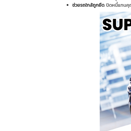
ช่วยรถใกล้ถูกยึด
ปิดหนี้แทนคุณ