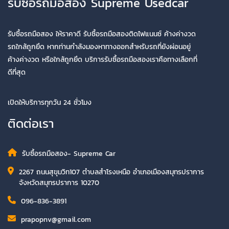
รับซื้อรถมือสอง Supreme Usedcar
รับซื้อรถมือสอง ให้ราคาดี รับซื้อรถมือสองติดไฟแนนซ์ ค้างค่างวด
รถใกล้ถูกยึด หากท่านกำลังมองหาทางออกสำหรับรถที่ยังผ่อนอยู่
ค้างค่างวด หรือใกล้ถูกยึด บริการรับซื้อรถมือสองเราคือทางเลือกที่
ดีที่สุด
เปิดให้บริการทุกวัน 24 ชั่วโมง
ติดต่อเรา
รับซื้อรถมือสอง- Supreme Car
2267 ถนนสุขุมวิท107 ตำบลสำโรงเหนือ อำเภอเมืองสมุทรปราการ
จังหวัดสมุทรปราการ 10270
096-836-3891
prapopnv@gmail.com