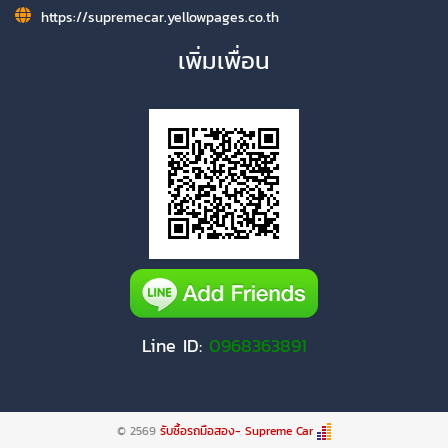
https://supremecar.yellowpages.co.th
เพิ่มเพื่อน
Line ID:
0968363891
© 2569
รับซื้อรถมือสอง- Supreme Car