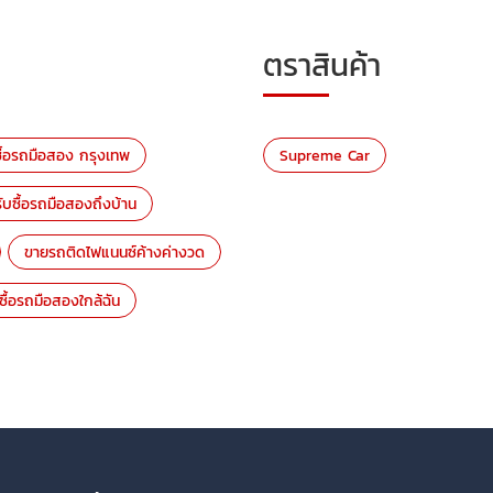
ตราสินค้า
ซื้อรถมือสอง กรุงเทพ
Supreme Car
รับซื้อรถมือสองถึงบ้าน
ขายรถติดไฟแนนซ์ค้างค่างวด
บซื้อรถมือสองใกล้ฉัน