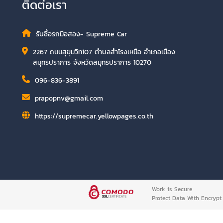
ติดต่อเรา
รับซื้อรถมือสอง- Supreme Car
2267 ถนนสุขุมวิท107 ตำบลสำโรงเหนือ อำเภอเมือง
สมุทรปราการ จังหวัดสมุทรปราการ 10270
096-836-3891
prapopnv@gmail.com
https://supremecar.yellowpages.co.th
Work is Secure
Protect Data With Encrypt