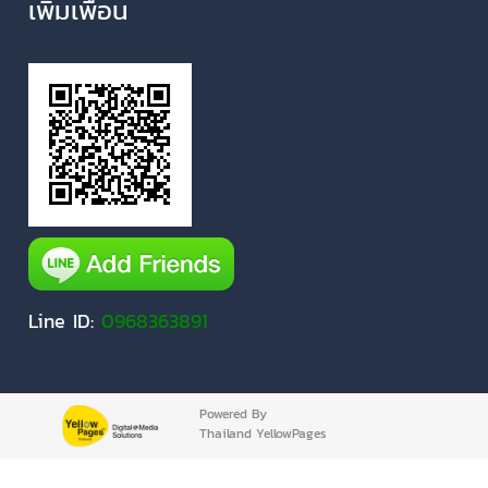
เพิ่มเพื่อน
Line ID:
0968363891
Powered By
Thailand YellowPages