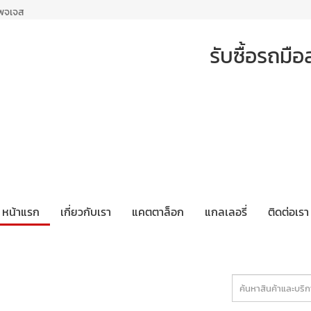
เพจเจส
รับซื้อรถม
หน้าแรก
เกี่ยวกับเรา
แคตตาล็อก
แกลเลอรี่
ติดต่อเรา