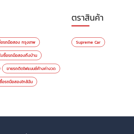
ตราสินค้า
ซื้อรถมือสอง กรุงเทพ
Supreme Car
รับซื้อรถมือสองถึงบ้าน
ขายรถติดไฟแนนซ์ค้างค่างวด
บซื้อรถมือสองใกล้ฉัน