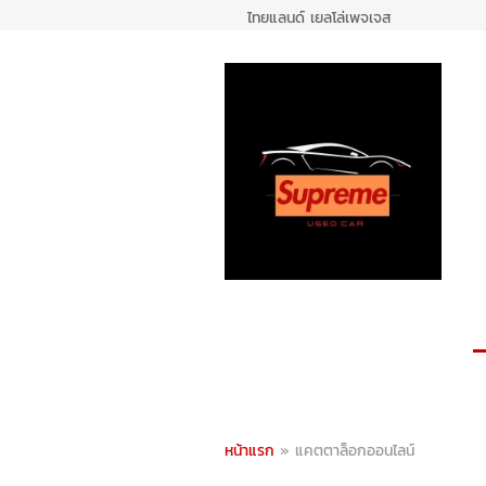
ไทยแลนด์ เยลโล่เพจเจส
หน้าแรก
»
แคตตาล็อกออนไลน์