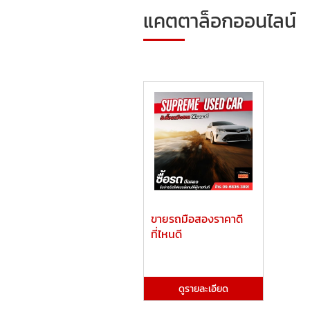
แคตตาล็อกออนไลน์
ขายรถมือสองราคาดี
ที่ไหนดี
ดูรายละเอียด