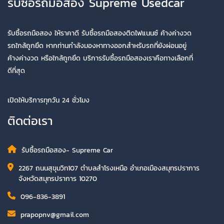
รับซื้อรถมือสอง Supreme Usedcar
รับซื้อรถมือสอง ให้ราคาดี รับซื้อรถมือสองติดไฟแนนซ์ ค้างค่างวด
รถใกล้ถูกยึด หากท่านกำลังมองหาทางออกสำหรับรถที่ยังผ่อนอยู่
ค้างค่างวด หรือใกล้ถูกยึด บริการรับซื้อรถมือสองเราคือทางเลือกที่
ดีที่สุด
เปิดให้บริการทุกวัน 24 ชั่วโมง
ติดต่อเรา
รับซื้อรถมือสอง- Supreme Car
2267 ถนนสุขุมวิท107 ตำบลสำโรงเหนือ อำเภอเมืองสมุทรปราการ
จังหวัดสมุทรปราการ 10270
096-836-3891
prapopnv@gmail.com