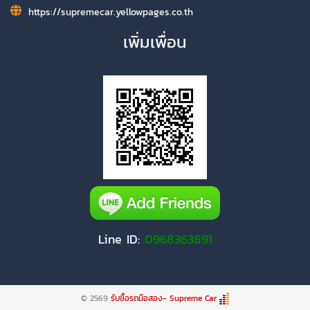
https://supremecar.yellowpages.co.th
เพิ่มเพื่อน
Line ID:
0968363891
© 2569
รับซื้อรถมือสอง- Supreme Car