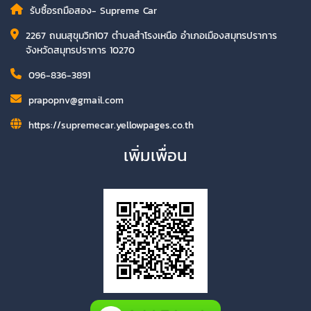
รับซื้อรถมือสอง- Supreme Car
2267 ถนนสุขุมวิท107 ตำบลสำโรงเหนือ อำเภอเมืองสมุทรปราการ
จังหวัดสมุทรปราการ 10270
096-836-3891
prapopnv@gmail.com
https://supremecar.yellowpages.co.th
เพิ่มเพื่อน