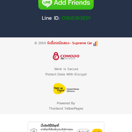
Line ID:
0968363891
© 2569
รับซื้อรถมือสอง- Supreme Car
Work is Secure
Protect Data With Encrypt
Powered By
Thailand YellowPages
เว็บไซต์นี้ใช้คุกกี้
เราใช้คุกกี้เพื่อเพิ่มประสิทธิภาพและ