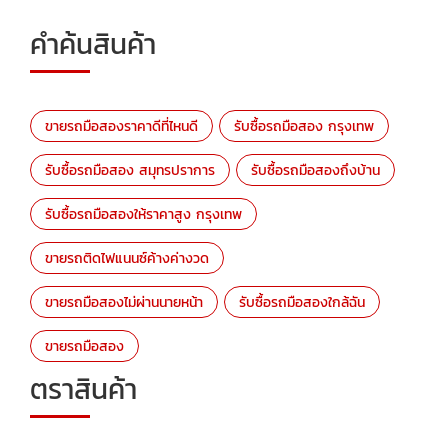
คำค้นสินค้า
ขายรถมือสองราคาดีที่ไหนดี
รับซื้อรถมือสอง กรุงเทพ
รับซื้อรถมือสอง สมุทรปราการ
รับซื้อรถมือสองถึงบ้าน
รับซื้อรถมือสองให้ราคาสูง กรุงเทพ
ขายรถติดไฟแนนซ์ค้างค่างวด
ขายรถมือสองไม่ผ่านนายหน้า
รับซื้อรถมือสองใกล้ฉัน
ขายรถมือสอง
ตราสินค้า